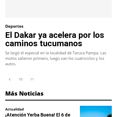
Deportes
El Dakar ya acelera por los
caminos tucumanos
Se largó el especial en la localidad de Taruca Pampa. Las
motos salieron primero, luego van los cuatriciclos y los
autos.
10
11
12
Más Noticias
Actualidad
¡Atención Yerba Buena! El 6 de