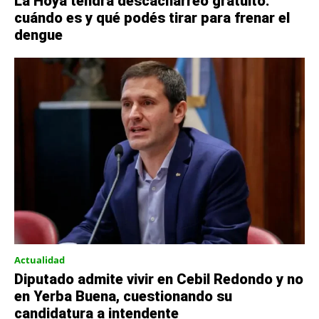
La Hoya tendrá descacharreo gratuito:
cuándo es y qué podés tirar para frenar el
dengue
Actualidad
Diputado admite vivir en Cebil Redondo y no
en Yerba Buena, cuestionando su
candidatura a intendente