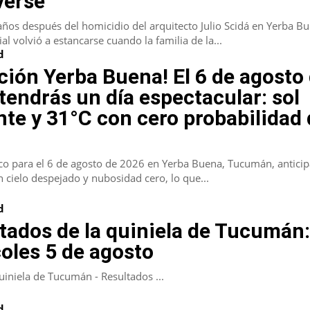
verse
años después del homicidio del arquitecto Julio Scidá en Yerba Bu
ial volvió a estancarse cuando la familia de la...
d
ción Yerba Buena! El 6 de agosto
tendrás un día espectacular: sol
nte y 31°C con cero probabilidad
ico para el 6 de agosto de 2026 en Yerba Buena, Tucumán, antici
 cielo despejado y nubosidad cero, lo que...
d
tados de la quiniela de Tucumán
oles 5 de agosto
iniela de Tucumán - Resultados ...
d