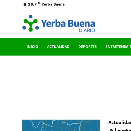
C
26.7
Yerba Buena
INICIO
ACTUALIDAD
DEPORTES
ENTRETENIMI
Actualida