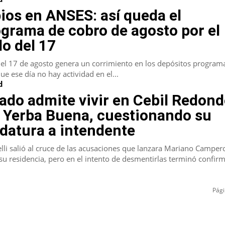
os en ANSES: así queda el
grama de cobro de agosto por el
do del 17
 del 17 de agosto genera un corrimiento en los depósitos progra
ue ese día no hay actividad en el...
d
ado admite vivir en Cebil Redond
 Yerba Buena, cuestionando su
datura a intendente
lli salió al cruce de las acusaciones que lanzara Mariano Camper
su residencia, pero en el intento de desmentirlas terminó confirm
Pági