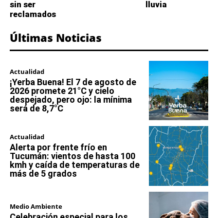
sin ser
lluvia
reclamados
Últimas Noticias
Actualidad
¡Yerba Buena! El 7 de agosto de
2026 promete 21°C y cielo
despejado, pero ojo: la mínima
será de 8,7°C
Actualidad
Alerta por frente frío en
Tucumán: vientos de hasta 100
kmh y caída de temperaturas de
más de 5 grados
Medio Ambiente
Celebración especial para los