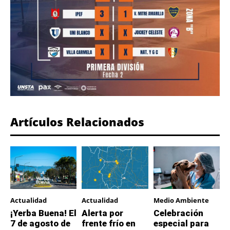
Artículos Relacionados
Actualidad
Actualidad
Medio Ambiente
¡Yerba Buena! El
Alerta por
Celebración
7 de agosto de
frente frío en
especial para