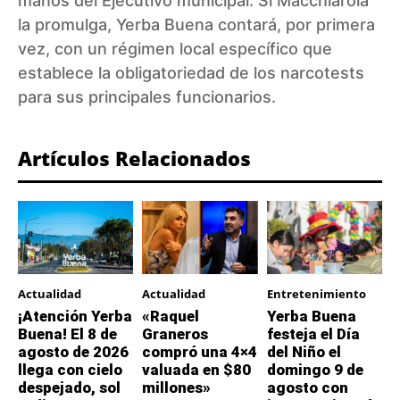
manos del Ejecutivo municipal. Si Macchiarola
la promulga, Yerba Buena contará, por primera
vez, con un régimen local específico que
establece la obligatoriedad de los narcotests
para sus principales funcionarios.
Artículos Relacionados
Actualidad
Actualidad
Entretenimiento
¡Atención Yerba
«Raquel
Yerba Buena
Buena! El 8 de
Graneros
festeja el Día
agosto de 2026
compró una 4×4
del Niño el
llega con cielo
valuada en $80
domingo 9 de
despejado, sol
millones»
agosto con