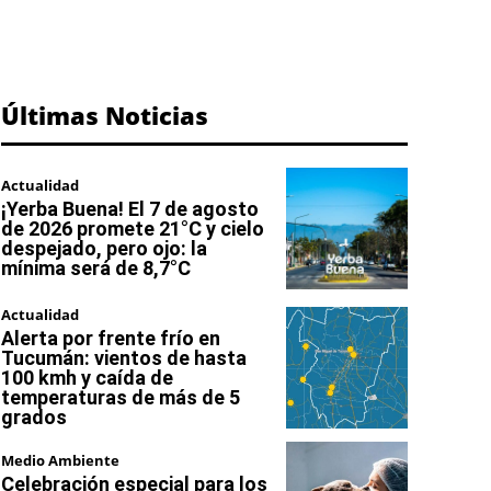
Últimas Noticias
Actualidad
¡Yerba Buena! El 7 de agosto
de 2026 promete 21°C y cielo
despejado, pero ojo: la
mínima será de 8,7°C
Actualidad
Alerta por frente frío en
Tucumán: vientos de hasta
100 kmh y caída de
temperaturas de más de 5
grados
Medio Ambiente
Celebración especial para los