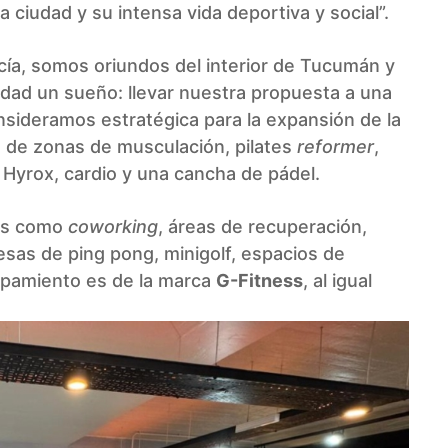
a ciudad y su intensa vida deportiva y social”.
cía, somos oriundos del interior de Tucumán y
idad un sueño: llevar nuestra propuesta a una
sideramos estratégica para la expansión de la
e de zonas de musculación, pilates
reformer
,
a Hyrox, cardio y una cancha de pádel.
les como
coworking
, áreas de recuperación,
sas de ping pong, minigolf, espacios de
uipamiento es de la marca
G-Fitness
, al igual