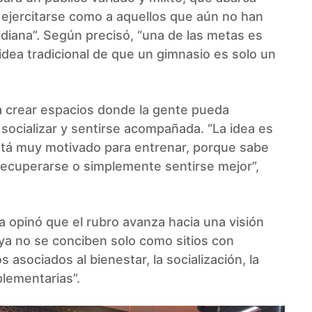
ejercitarse como a aquellos que aún no han
tidiana”. Según precisó, “una de las metas es
 idea tradicional de que un gimnasio es solo un
 crear espacios donde la gente pueda
 socializar y sentirse acompañada. “La idea es
está muy motivado para entrenar, porque sabe
recuperarse o simplemente sentirse mejor”,
ía opinó que el rubro avanza hacia una visión
ya no se conciben solo como sitios con
asociados al bienestar, la socialización, la
lementarias”.