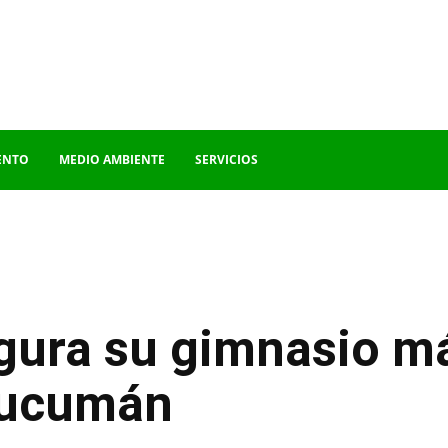
ENTO
MEDIO AMBIENTE
SERVICIOS
ura su gimnasio má
Tucumán