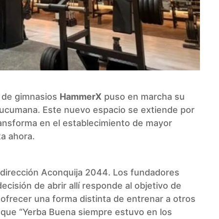
a de gimnasios
HammerX
puso en marcha su
 tucumana. Este nuevo espacio se extiende por
ansforma en el establecimiento de mayor
ta ahora.
la dirección Aconquija 2044. Los fundadores
ecisión de abrir allí responde al objetivo de
ofrecer una forma distinta de entrenar a otros
que “Yerba Buena siempre estuvo en los