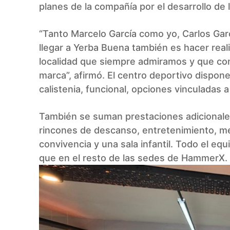
planes de la compañía por el desarrollo de l
“Tanto Marcelo García como yo, Carlos Gar
llegar a Yerba Buena también es hacer real
localidad que siempre admiramos y que con
marca”, afirmó. El centro deportivo dispon
calistenia, funcional, opciones vinculadas 
También se suman prestaciones adiciona
rincones de descanso, entretenimiento, me
convivencia y una sala infantil. Todo el eq
que en el resto de las sedes de HammerX.