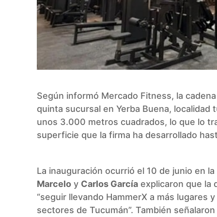
Según informó Mercado Fitness, la caden
quinta sucursal en Yerba Buena, localidad
unos 3.000 metros cuadrados, lo que lo tr
superficie que la firma ha desarrollado has
La inauguración ocurrió el 10 de junio en 
Marcelo
y
Carlos García
explicaron que la d
“seguir llevando HammerX a más lugares y 
sectores de Tucumán”. También señalaron 