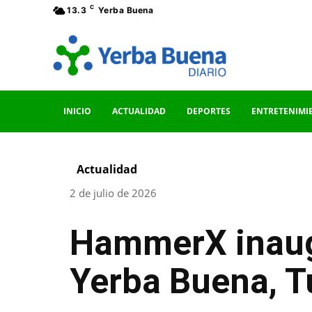
C
13.3
Yerba Buena
INICIO
ACTUALIDAD
DEPORTES
ENTRETENIMI
Actualidad
2 de julio de 2026
HammerX inaug
Yerba Buena, 