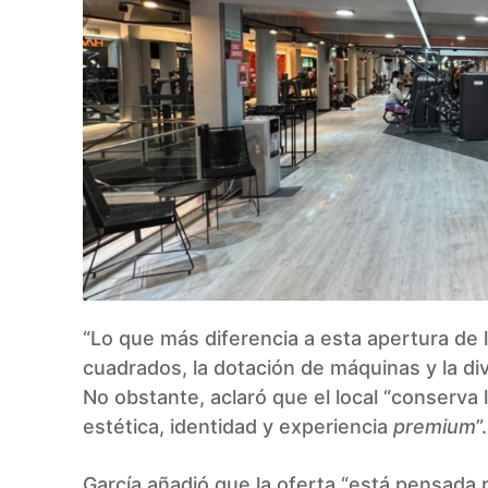
“Lo que más diferencia a esta apertura de 
cuadrados, la dotación de máquinas y la div
No obstante, aclaró que el local “conserva
estética, identidad y experiencia
premium
”.
García añadió que la oferta “está pensada 