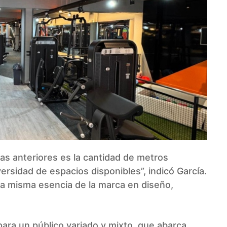
las anteriores es la cantidad de metros
ersidad de espacios disponibles”, indicó García.
 la misma esencia de la marca en diseño,
para un público variado y mixto, que abarca