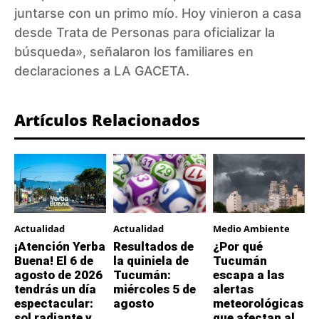
juntarse con un primo mío. Hoy vinieron a casa
desde Trata de Personas para oficializar la
búsqueda», señalaron los familiares en
declaraciones a LA GACETA.
Artículos Relacionados
Actualidad
Actualidad
Medio Ambiente
¡Atención Yerba
Resultados de
¿Por qué
Buena! El 6 de
la quiniela de
Tucumán
agosto de 2026
Tucumán:
escapa a las
tendrás un día
miércoles 5 de
alertas
espectacular:
agosto
meteorológicas
sol radiante y
que afectan al