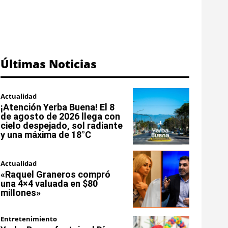
Últimas Noticias
Actualidad
¡Atención Yerba Buena! El 8
de agosto de 2026 llega con
cielo despejado, sol radiante
y una máxima de 18°C
Actualidad
«Raquel Graneros compró
una 4×4 valuada en $80
millones»
Entretenimiento