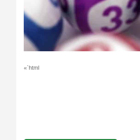
«`html