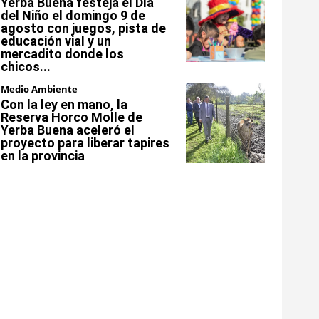
Yerba Buena festeja el Día
del Niño el domingo 9 de
agosto con juegos, pista de
educación vial y un
mercadito donde los
chicos...
Medio Ambiente
Con la ley en mano, la
Reserva Horco Molle de
Yerba Buena aceleró el
proyecto para liberar tapires
en la provincia