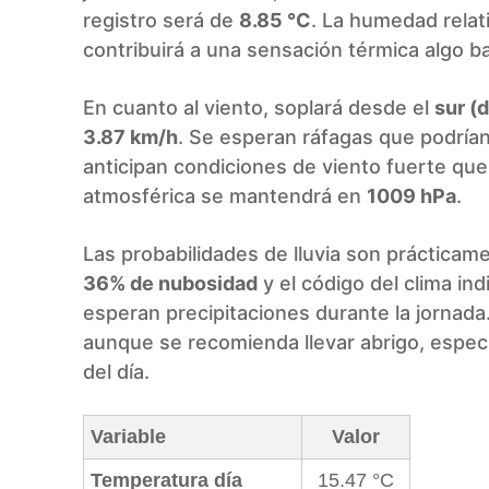
registro será de
8.85 °C
. La humedad relat
contribuirá a una sensación térmica algo 
En cuanto al viento, soplará desde el
sur (
3.87 km/h
. Se esperan ráfagas que podrían
anticipan condiciones de viento fuerte qu
atmosférica se mantendrá en
1009 hPa
.
Las probabilidades de lluvia son prácticam
36% de nubosidad
y el código del clima in
esperan precipitaciones durante la jornada.
aunque se recomienda llevar abrigo, espec
del día.
Variable
Valor
Temperatura día
15.47 °C