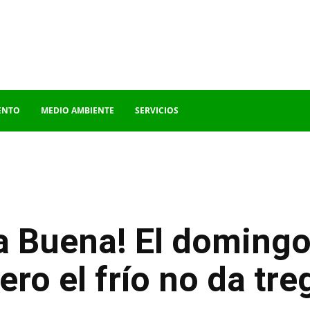
ENTO
MEDIO AMBIENTE
SERVICIOS
a Buena! El domingo 
ero el frío no da tr