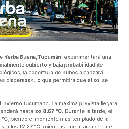
de
Yerba Buena, Tucumán
, experimentará una
rcialmente cubierto
y
baja probabilidad de
ológicos, la cobertura de nubes alcanzará
s dispersas», lo que permitirá que el sol se
el invierno tucumano. La máxima prevista llegará
cenderá hasta los
8.67 °C
. Durante la tarde, el
 °C
, siendo el momento más templado de la
asta los
12.27 °C
, mientras que al amanecer el