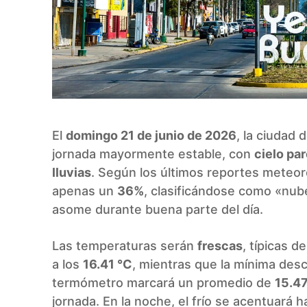
El
domingo 21 de junio de 2026
, la ciudad 
jornada mayormente estable, con
cielo pa
lluvias
. Según los últimos reportes meteor
apenas un
36%
, clasificándose como «nube
asome durante buena parte del día.
Las temperaturas serán
frescas
, típicas d
a los
16.41 °C
, mientras que la mínima des
termómetro marcará un promedio de
15.47
jornada. En la noche, el frío se acentuará h