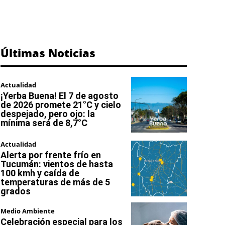
Últimas Noticias
Actualidad
¡Yerba Buena! El 7 de agosto
de 2026 promete 21°C y cielo
despejado, pero ojo: la
mínima será de 8,7°C
Actualidad
Alerta por frente frío en
Tucumán: vientos de hasta
100 kmh y caída de
temperaturas de más de 5
grados
Medio Ambiente
Celebración especial para los