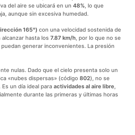
iva del aire se ubicará en un
48%
, lo que
baja, aunque sin excesiva humedad.
dirección 165°)
con una velocidad sostenida de
 alcanzar hasta los
7.87 km/h
, por lo que no se
e puedan generar inconvenientes. La presión
ente nulas. Dado que el cielo presenta solo un
dica «nubes dispersas» (código
802
), no se
 Es un día ideal para
actividades al aire libre
,
ialmente durante las primeras y últimas horas