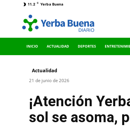
C
11.2
Yerba Buena
INICIO
ACTUALIDAD
DEPORTES
ENTRETENIMI
Actualidad
21 de junio de 2026
¡Atención Yerb
sol se asoma, p