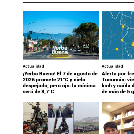
Actualidad
Actualidad
¡Yerba Buena! El 7 de agosto de
Alerta por fre
2026 promete 21°C y cielo
Tucumán: vie
despejado, pero ojo: la mínima
kmh y caída 
será de 8,7°C
de más de 5 