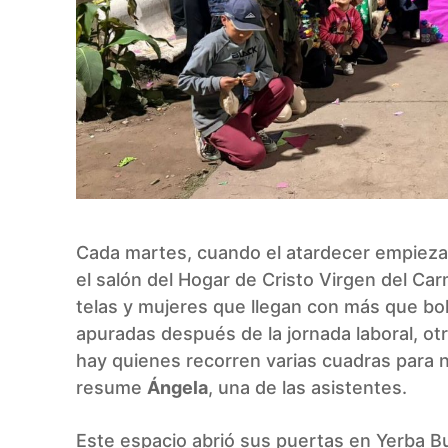
Cada martes, cuando el atardecer empieza a
el salón del Hogar de Cristo Virgen del Car
telas y mujeres que llegan con más que bol
apuradas después de la jornada laboral, otra
hay quienes recorren varias cuadras para no
resume
Ángela
, una de las asistentes.
Este espacio abrió sus puertas en Yerba Bu