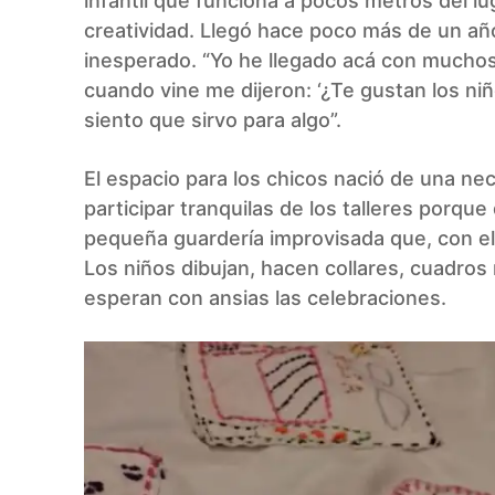
infantil que funciona a pocos metros del l
creatividad. Llegó hace poco más de un año,
inesperado. “Yo he llegado acá con muchos
cuando vine me dijeron: ‘¿Te gustan los n
siento que sirvo para algo”.
El espacio para los chicos nació de una ne
participar tranquilas de los talleres porque
pequeña guardería improvisada que, con el t
Los niños dibujan, hacen collares, cuadros 
esperan con ansias las celebraciones.