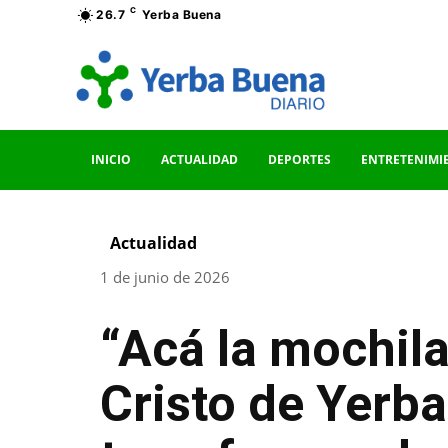
C
26.7
Yerba Buena
INICIO
ACTUALIDAD
DEPORTES
ENTRETENIMI
Actualidad
1 de junio de 2026
“Acá la mochila
Cristo de Yerb