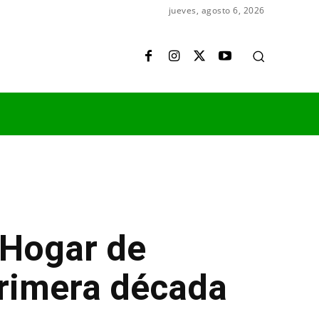
jueves, agosto 6, 2026
l Hogar de
primera década