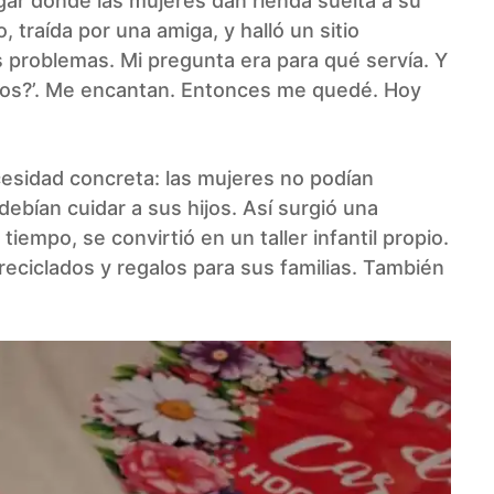
ugar donde las mujeres dan rienda suelta a su
 traída por una amiga, y halló un sitio
 problemas. Mi pregunta era para qué servía. Y
iños?’. Me encantan. Entonces me quedé. Hoy
cesidad concreta: las mujeres no podían
 debían cuidar a sus hijos. Así surgió una
iempo, se convirtió en un taller infantil propio.
reciclados y regalos para sus familias. También