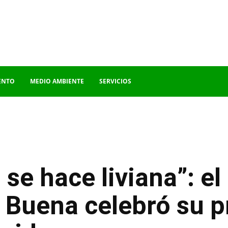
ENTO
MEDIO AMBIENTE
SERVICIOS
 se hace liviana”: e
a Buena celebró su 