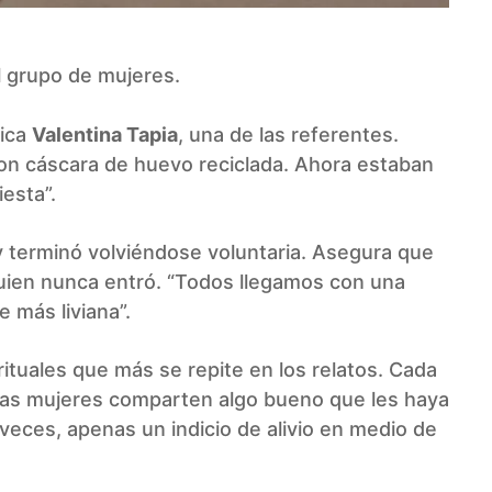
l grupo de mujeres.
lica
Valentina Tapia
, una de las referentes.
con cáscara de huevo reciclada. Ahora estaban
iesta”.
y terminó volviéndose voluntaria. Asegura que
a quien nunca entró. “Todos llegamos con una
 más liviana”.
rituales que más se repite en los relatos. Cada
, las mujeres comparten algo bueno que les haya
eces, apenas un indicio de alivio en medio de