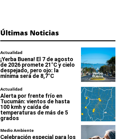
Últimas Noticias
Actualidad
¡Yerba Buena! El 7 de agosto
de 2026 promete 21°C y cielo
despejado, pero ojo: la
mínima será de 8,7°C
Actualidad
Alerta por frente frío en
Tucumán: vientos de hasta
100 kmh y caída de
temperaturas de más de 5
grados
Medio Ambiente
Celebración especial para los