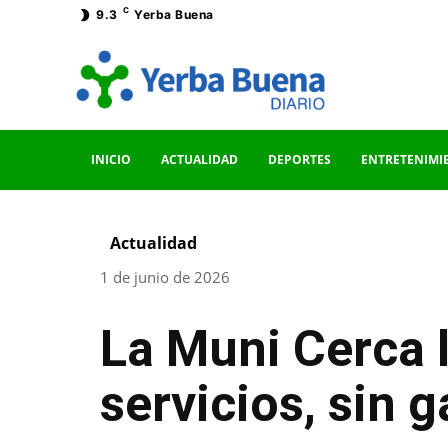
C
9.3
Yerba Buena
INICIO
ACTUALIDAD
DEPORTES
ENTRETENIMI
Actualidad
1 de junio de 2026
La Muni Cerca l
servicios, sin 