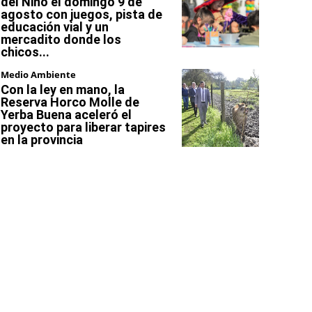
del Niño el domingo 9 de
agosto con juegos, pista de
educación vial y un
mercadito donde los
chicos...
Medio Ambiente
Con la ley en mano, la
Reserva Horco Molle de
Yerba Buena aceleró el
proyecto para liberar tapires
en la provincia