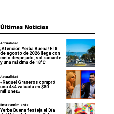
Últimas Noticias
Actualidad
¡Atención Yerba Buena! El 8
de agosto de 2026 llega con
cielo despejado, sol radiante
y una máxima de 18°C
Actualidad
«Raquel Graneros compró
una 4×4 valuada en $80
millones»
Entretenimiento
Yerba Buena festeja el Día