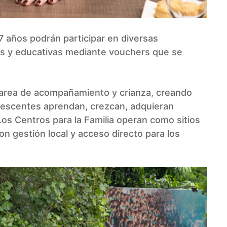
 17 años podrán participar en diversas
cas y educativas mediante vouchers que se
u tarea de acompañamiento y crianza, creando
lescentes aprendan, crezcan, adquieran
Los Centros para la Familia operan como sitios
on gestión local y acceso directo para los