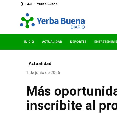
C
13.8
Yerba Buena
INICIO
ACTUALIDAD
DEPORTES
ENTRETENIMI
Actualidad
1 de junio de 2026
Más oportunida
inscribite al p