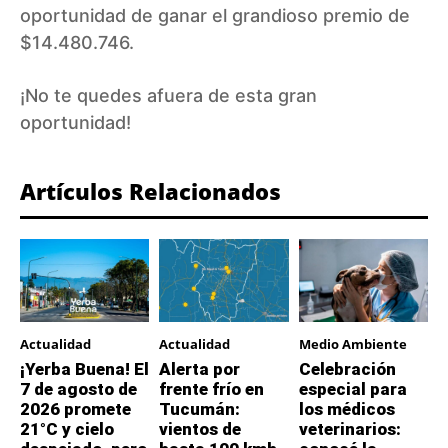
oportunidad de ganar el grandioso premio de
$14.480.746.
¡No te quedes afuera de esta gran
oportunidad!
Artículos Relacionados
Actualidad
Actualidad
Medio Ambiente
¡Yerba Buena! El
Alerta por
Celebración
7 de agosto de
frente frío en
especial para
2026 promete
Tucumán:
los médicos
21°C y cielo
vientos de
veterinarios: