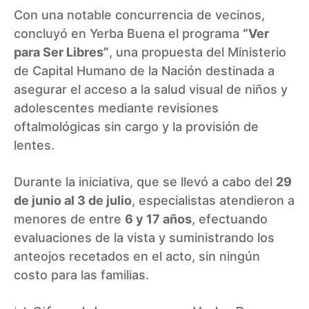
Con una notable concurrencia de vecinos,
concluyó en Yerba Buena el programa
“Ver
para Ser Libres”
, una propuesta del Ministerio
de Capital Humano de la Nación destinada a
asegurar el acceso a la salud visual de niños y
adolescentes mediante revisiones
oftalmológicas sin cargo y la provisión de
lentes.
Durante la iniciativa, que se llevó a cabo del
29
de junio al 3 de julio
, especialistas atendieron a
menores de entre
6 y 17 años
, efectuando
evaluaciones de la vista y suministrando los
anteojos recetados en el acto, sin ningún
costo para las familias.