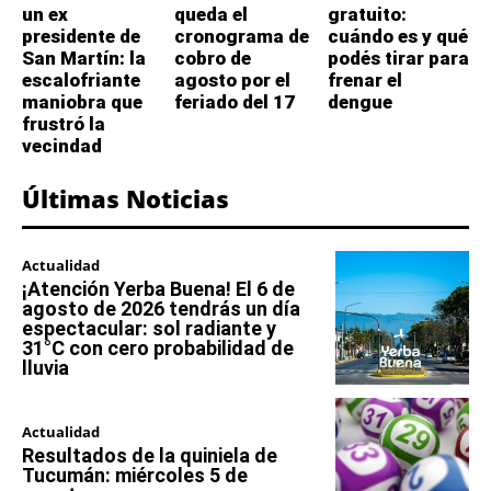
un ex
queda el
gratuito:
presidente de
cronograma de
cuándo es y qué
San Martín: la
cobro de
podés tirar para
escalofriante
agosto por el
frenar el
maniobra que
feriado del 17
dengue
frustró la
vecindad
Últimas Noticias
Actualidad
¡Atención Yerba Buena! El 6 de
agosto de 2026 tendrás un día
espectacular: sol radiante y
31°C con cero probabilidad de
lluvia
Actualidad
Resultados de la quiniela de
Tucumán: miércoles 5 de