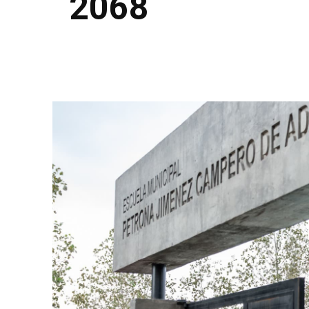
2068
Facebook
Twitter
Pinterest