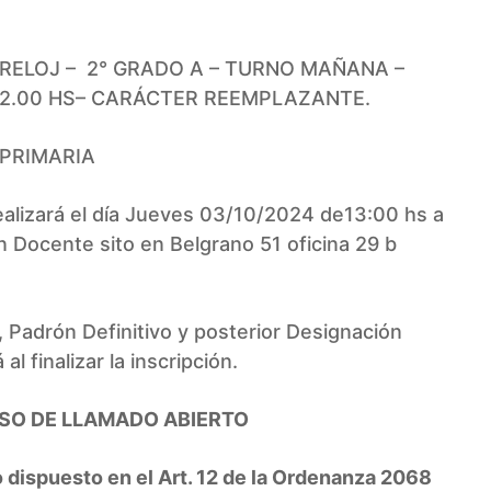
 RELOJ – 2° GRADO A – TURNO MAÑANA –
 12.00 HS– CARÁCTER REEMPLAZANTE.
PRIMARIA
alizará el día Jueves 03/10/2024 de13:00 hs a
n Docente sito en Belgrano 51 oficina 29 b
, Padrón Definitivo y posterior Designación
finalizar la inscripción.
ASO DE LLAMADO ABIERTO
o dispuesto en el Art. 12 de la Ordenanza 2068