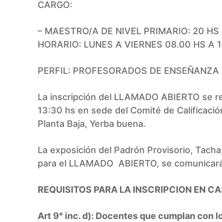
CARGO:
– MAESTRO/A DE NIVEL PRIMARIO: 20 HS
HORARIO: LUNES A VIERNES 08.00 HS A
PERFIL: PROFESORADOS DE ENSEÑANZA 
La inscripción del LLAMADO ABIERTO se re
13:30 hs en sede del Comité de Calificació
Planta Baja, Yerba buena.
La exposición del Padrón Provisorio, Tacha
para el LLAMADO ABIERTO, se comunicará al 
REQUISITOS PARA LA INSCRIPCION EN C
Art 9° inc. d): Docentes que cumplan con l