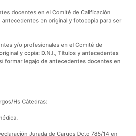
ntes docentes en el Comité de Calificación
 antecedentes en original y fotocopia para ser
ntes y/o profesionales en el Comité de
riginal y copia: D.N.I., Títulos y antecedentes
 así formar legajo de antecedentes docentes en
rgos/Hs Cátedras:
médica.
eclaración Jurada de Cargos Dcto 785/14 en