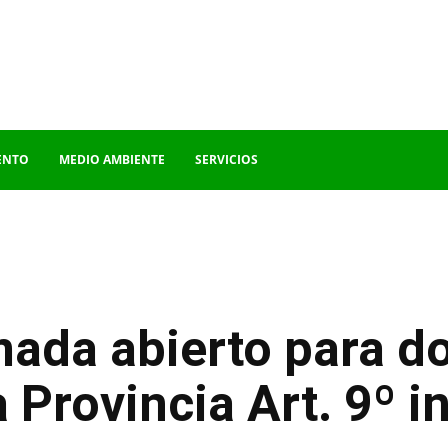
ENTO
MEDIO AMBIENTE
SERVICIOS
amada abierto para d
 Provincia Art. 9º in