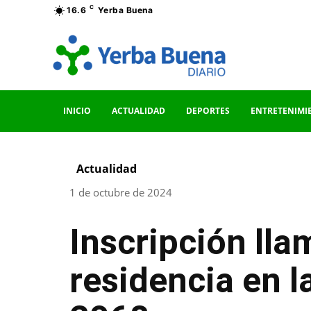
C
16.6
Yerba Buena
INICIO
ACTUALIDAD
DEPORTES
ENTRETENIMI
Actualidad
1 de octubre de 2024
Inscripción ll
residencia en la