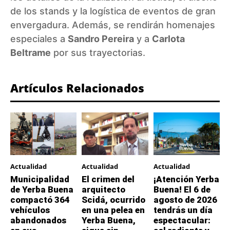
de los stands y la logística de eventos de gran
envergadura. Además, se rendirán homenajes
especiales a
Sandro Pereira
y a
Carlota
Beltrame
por sus trayectorias.
Artículos Relacionados
Actualidad
Actualidad
Actualidad
Municipalidad
El crimen del
¡Atención Yerba
de Yerba Buena
arquitecto
Buena! El 6 de
compactó 364
Scidá, ocurrido
agosto de 2026
vehículos
en una pelea en
tendrás un día
abandonados
Yerba Buena,
espectacular: