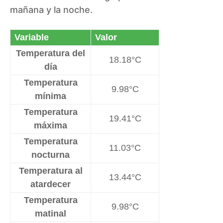
mañana y la noche.
Variable
Valor
Temperatura del
18.18°C
día
Temperatura
9.98°C
mínima
Temperatura
19.41°C
máxima
Temperatura
11.03°C
nocturna
Temperatura al
13.44°C
atardecer
Temperatura
9.98°C
matinal