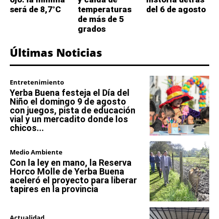
será de 8,7°C
temperaturas
del 6 de agosto
de más de 5
grados
Últimas Noticias
Entretenimiento
Yerba Buena festeja el Día del
Niño el domingo 9 de agosto
con juegos, pista de educación
vial y un mercadito donde los
chicos...
Medio Ambiente
Con la ley en mano, la Reserva
Horco Molle de Yerba Buena
aceleró el proyecto para liberar
tapires en la provincia
Actualidad