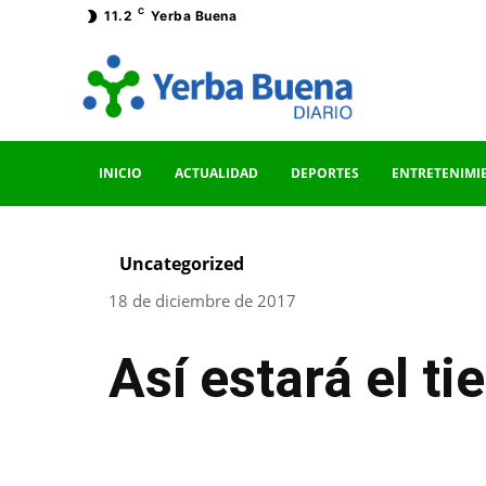
C
11.2
Yerba Buena
INICIO
ACTUALIDAD
DEPORTES
ENTRETENIMI
Uncategorized
18 de diciembre de 2017
Así estará el t
Facebook
Twitter
Pinterest