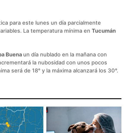
ca para este lunes un día parcialmente
variables. La temperatura mínima en
Tucumán
ba Buena
un día nublado en la mañana con
 incrementará la nubosidad con unos pocos
ma será de 18° y la máxima alcanzará los 30°.