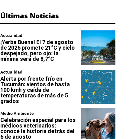
Últimas Noticias
Actualidad
¡Yerba Buena! El 7 de agosto
de 2026 promete 21°C y cielo
despejado, pero ojo: la
mínima será de 8,7°C
Actualidad
Alerta por frente frío en
Tucumán: vientos de hasta
100 kmh y caída de
temperaturas de más de 5
grados
Medio Ambiente
Celebración especial para los
médicos veterinarios:
conocé la historia detrás del
6 de agosto