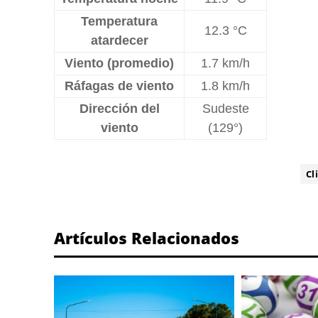
Temperatura
12.3 °C
atardecer
Viento (promedio)
1.7 km/h
Ráfagas de viento
1.8 km/h
Dirección del
Sudeste
viento
(129°)
ETIQUETA:
Cl
Artículos Relacionados