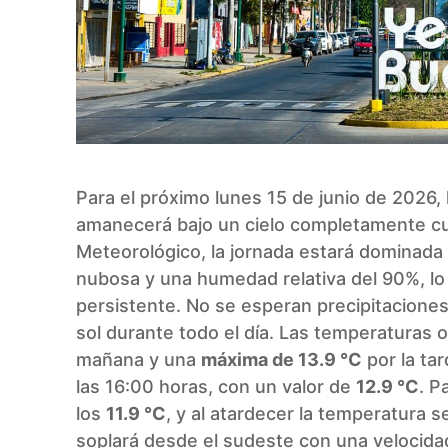
Para el próximo lunes 15 de junio de 2026,
amanecerá bajo un cielo completamente cub
Meteorológico, la jornada estará dominad
nubosa y una humedad relativa del 90%, l
persistente. No se esperan precipitacione
sol durante todo el día. Las temperaturas 
mañana y una
máxima de 13.9 °C
por la tar
las 16:00 horas, con un valor de
12.9 °C
. P
los
11.9 °C
, y al atardecer la temperatura s
soplará desde el sudeste con una velocid