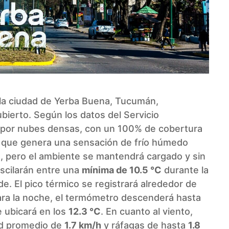
 la ciudad de Yerba Buena, Tucumán,
ierto. Según los datos del Servicio
a por nubes densas, con un 100% de cobertura
o que genera una sensación de frío húmedo
s, pero el ambiente se mantendrá cargado y sin
oscilarán entre una
mínima de 10.5 °C
durante la
de. El pico térmico se registrará alrededor de
ara la noche, el termómetro descenderá hasta
e ubicará en los
12.3 °C
. En cuanto al viento,
ad promedio de
1.7 km/h
y ráfagas de hasta
1.8