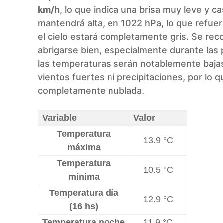
km/h
, lo que indica una brisa muy leve y c
mantendrá alta, en 1022 hPa, lo que refuerz
el cielo estará completamente gris. Se re
abrigarse bien, especialmente durante las p
las temperaturas serán notablemente bajas 
vientos fuertes ni precipitaciones, por lo 
completamente nublada.
Variable
Valor
Temperatura
13.9 °C
máxima
Temperatura
10.5 °C
mínima
Temperatura día
12.9 °C
(16 hs)
Temperatura noche
11.9 °C