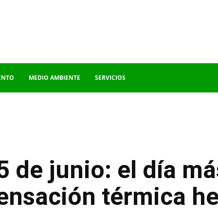
ENTO
MEDIO AMBIENTE
SERVICIOS
de junio: el día más
sensación térmica h