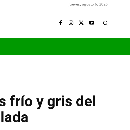
jueves, agosto 6, 2026
 frío y gris del
elada