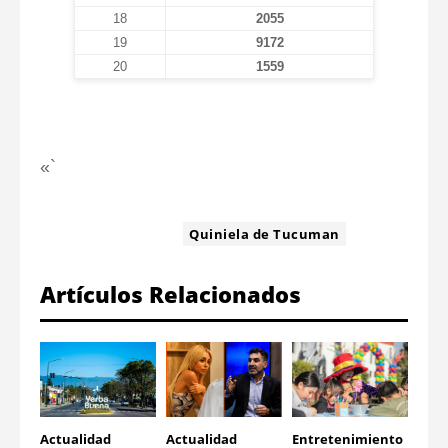
18
2055
19
9172
20
1559
«`
ETIQUETA:
Quiniela de Tucuman
Artículos Relacionados
Actualidad
Actualidad
Entretenimiento