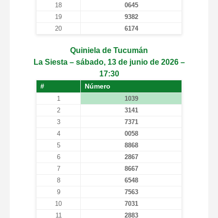
18
0645
19
9382
20
6174
Quiniela de Tucumán
La Siesta – sábado, 13 de junio de 2026 –
17:30
#
Número
1
1039
2
3141
3
7371
4
0058
5
8868
6
2867
7
8667
8
6548
9
7563
10
7031
11
2883