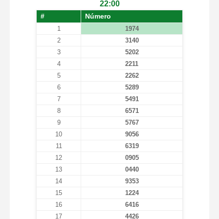
22:00
#
Número
1
1974
2
3140
3
5202
4
2211
5
2262
6
5289
7
5491
8
6571
9
5767
10
9056
11
6319
12
0905
13
0440
14
9353
15
1224
16
6416
17
4426