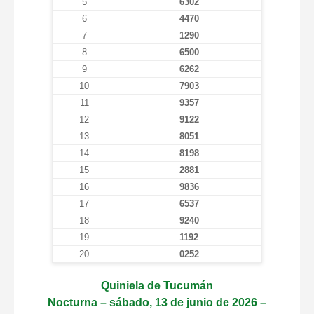
5
6302
6
4470
7
1290
8
6500
9
6262
10
7903
11
9357
12
9122
13
8051
14
8198
15
2881
16
9836
17
6537
18
9240
19
1192
20
0252
Quiniela de Tucumán
Nocturna – sábado, 13 de junio de 2026 –