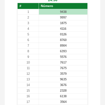
#
Número
1
9438
2
9997
3
1875
4
4116
5
0126
6
8760
7
8904
8
6393
9
5576
10
7617
11
7675
12
3579
13
9635
14
3676
15
2328
16
6138
17
3564