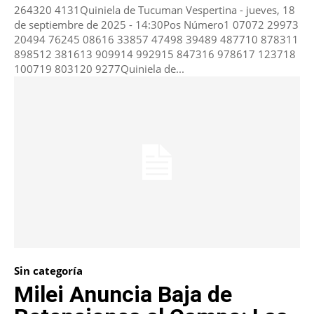
264320 4131Quiniela de Tucuman Vespertina - jueves, 18
de septiembre de 2025 - 14:30Pos Número1 07072 29973
20494 76245 08616 33857 47498 39489 487710 878311
898512 381613 909914 992915 847316 978617 123718
100719 803120 9277Quiniela de...
Sin categoría
Milei Anuncia Baja de