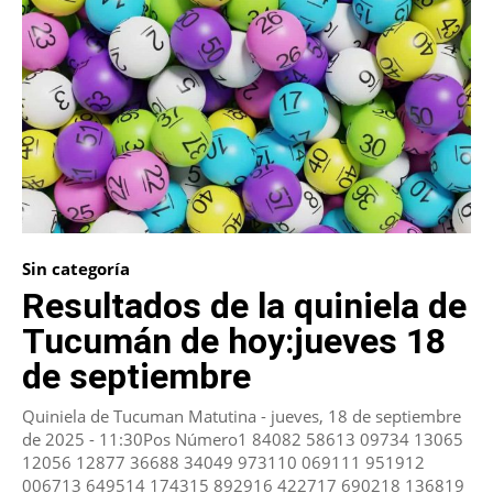
Sin categoría
Resultados de la quiniela de
Tucumán de hoy:jueves 18
de septiembre
Quiniela de Tucuman Matutina - jueves, 18 de septiembre
de 2025 - 11:30Pos Número1 84082 58613 09734 13065
12056 12877 36688 34049 973110 069111 951912
006713 649514 174315 892916 422717 690218 136819