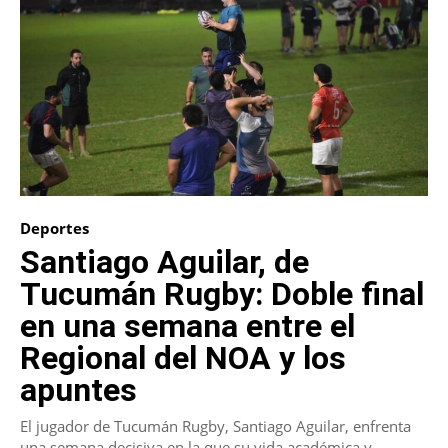
Deportes
Santiago Aguilar, de
Tucumán Rugby: Doble final
en una semana entre el
Regional del NOA y los
apuntes
El jugador de Tucumán Rugby, Santiago Aguilar, enfrenta
una semana decisiva en la que su vida académica y