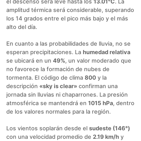
el descenso será leve hasta los
13.01°C
. La
amplitud térmica será considerable, superando
los 14 grados entre el pico más bajo y el más
alto del día.
En cuanto a las probabilidades de lluvia, no se
esperan precipitaciones. La
humedad relativa
se ubicará en un
49%
, un valor moderado que
no favorece la formación de nubes de
tormenta. El código de clima
800
y la
descripción
«sky is clear»
confirman una
jornada sin lluvias ni chaparrones. La presión
atmosférica se mantendrá en
1015 hPa
, dentro
de los valores normales para la región.
Los vientos soplarán desde el
sudeste (146°)
con una velocidad promedio de
2.19 km/h
y