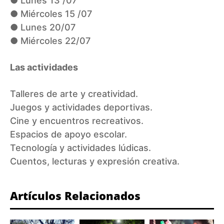
● Lunes 13 /07
● Miércoles 15 /07
● Lunes 20/07
● Miércoles 22/07
Las actividades
Talleres de arte y creatividad.
Juegos y actividades deportivas.
Cine y encuentros recreativos.
Espacios de apoyo escolar.
Tecnología y actividades lúdicas.
Cuentos, lecturas y expresión creativa.
Artículos Relacionados