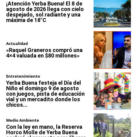
¡Atención Yerba Buena! El 8 de
agosto de 2026 llega con cielo
despejado, sol radiante y una
máxima de 18°C
Actualidad
«Raquel Graneros compró una
4×4 valuada en $80 millones»
Entretenimiento
Yerba Buena festeja el Día del
Niño el domingo 9 de agosto
con juegos, pista de educación
vial y un mercadito donde los
chicos...
Medio Ambiente
Con la ley en mano, la Reserva
Horco Molle de Yerba Buena