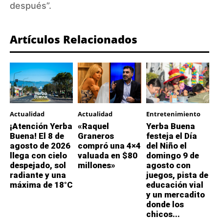
después”.
Artículos Relacionados
Actualidad
Actualidad
Entretenimiento
¡Atención Yerba
«Raquel
Yerba Buena
Buena! El 8 de
Graneros
festeja el Día
agosto de 2026
compró una 4×4
del Niño el
llega con cielo
valuada en $80
domingo 9 de
despejado, sol
millones»
agosto con
radiante y una
juegos, pista de
máxima de 18°C
educación vial
y un mercadito
donde los
chicos...