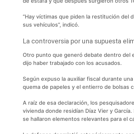
de estafa y que después surgieron otros 1
“Hay víctimas que piden la restitución del
sus vehículos”, indicó.
La controversia por una supuesta eli
Otro punto que generó debate dentro del e
dijo haber trabajado con los acusados.
Según expuso la auxiliar fiscal durante una 
quema de papeles y el entierro de bolsas c
A raíz de esa declaración, los pesquisadore
vivienda donde residían Díaz Vier y García.
se hallaron elementos relevantes para el c