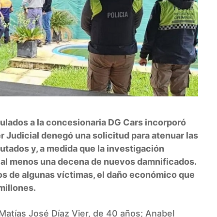
culados a la concesionaria DG Cars incorporó
 Judicial denegó una solicitud para atenuar las
utados y, a medida que la investigación
e al menos una decena de nuevos damnificados.
os de algunas víctimas, el daño económico que
millones.
Matías José Díaz Vier, de 40 años; Anabel