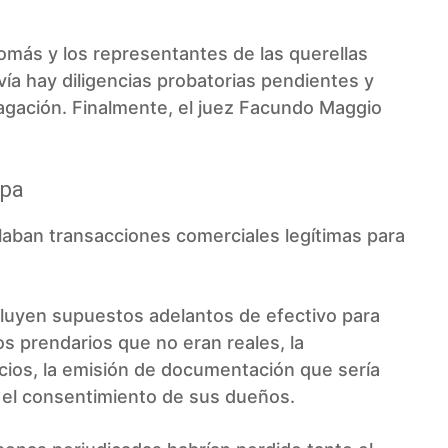
 Tomás y los representantes de las querellas
ía hay diligencias probatorias pendientes y
dagación. Finalmente, el juez Facundo Maggio
upa
laban transacciones comerciales legítimas para
cluyen supuestos adelantos de efectivo para
os prendarios que no eran reales, la
cios, la emisión de documentación que sería
in el consentimiento de sus dueños.