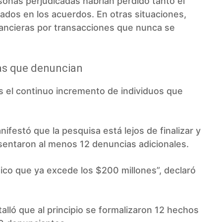
sonas perjudicadas habrían perdido tanto el
ados en los acuerdos. En otras situaciones,
nancieras por transacciones que nunca se
as que denuncian
 el continuo incremento de individuos que
ifestó que la pesquisa está lejos de finalizar y
resentaron al menos 12 denuncias adicionales.
co que ya excede los $200 millones”, declaró
alló que al principio se formalizaron 12 hechos