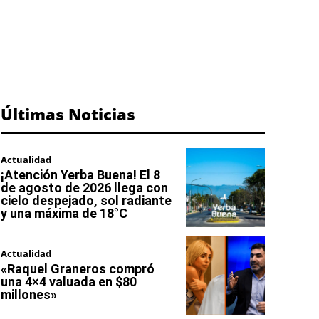
Últimas Noticias
Actualidad
¡Atención Yerba Buena! El 8
de agosto de 2026 llega con
cielo despejado, sol radiante
y una máxima de 18°C
Actualidad
«Raquel Graneros compró
una 4×4 valuada en $80
millones»