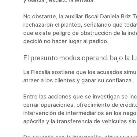
y García”, explicó la letrada.
No obstante, la auxiliar fiscal Daniela Briz
rechazaron el planteo, señalando que todav
que existe peligro de obstrucción de la in
decidió no hacer lugar al pedido.
El presunto modus operandi bajo la l
La Fiscalía sostiene que los acusados simu
atraer a los clientes y ganar su confianza.
Entre las acciones que se investigan se in
cerrar operaciones, ofrecimiento de crédit
intervención de intermediarios en los nego
apócrifa y la transferencia de vehículos s