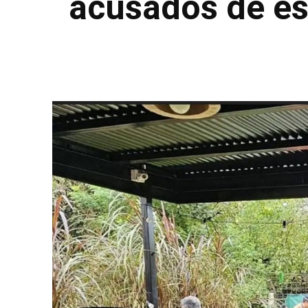
acusados de es
Facebook
Twitter
Pinterest