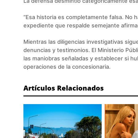
La defensa desmintió categóricamente esa
“Esa historia es completamente falsa. No 
expediente que respalde semejante afirma
Mientras las diligencias investigativas si
denuncias y testimonios. El Ministerio Públ
las maniobras señaladas y establecer si hu
operaciones de la concesionaria.
Artículos Relacionados