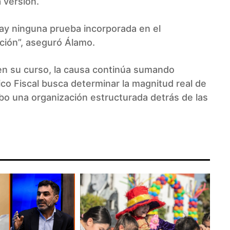
 versión.
hay ninguna prueba incorporada en el
ción”, aseguró Álamo.
guen su curso, la causa continúa sumando
ico Fiscal busca determinar la magnitud real de
bo una organización estructurada detrás de las