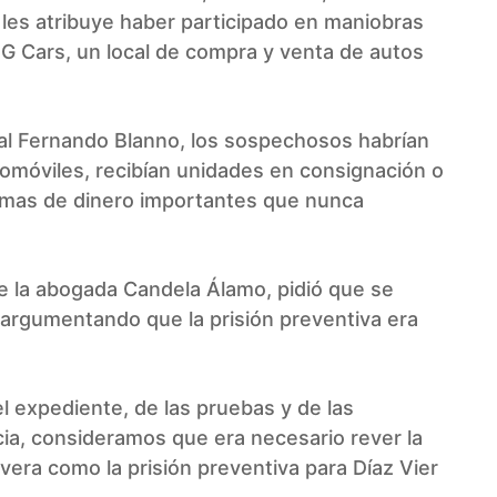
se les atribuye haber participado en maniobras
 DG Cars, un local de compra y venta de autos
cal Fernando Blanno, los sospechosos habrían
omóviles, recibían unidades en consignación o
mas de dinero importantes que nunca
de la abogada Candela Álamo, pidió que se
 argumentando que la prisión preventiva era
l expediente, de las pruebas y de las
cia, consideramos que era necesario rever la
era como la prisión preventiva para Díaz Vier