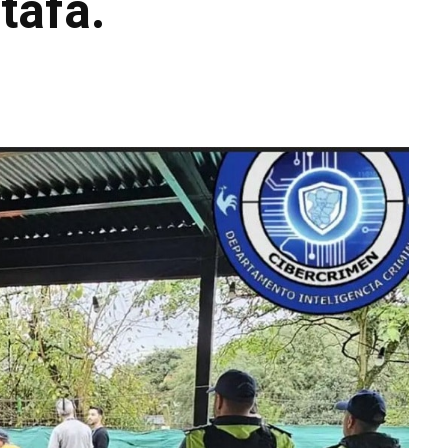
tafa.
WhatsApp