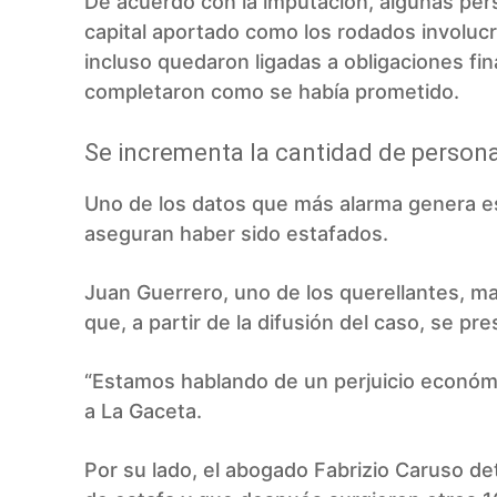
De acuerdo con la imputación, algunas per
capital aportado como los rodados involucr
incluso quedaron ligadas a obligaciones fi
completaron como se había prometido.
Se incrementa la cantidad de person
Uno de los datos que más alarma genera es
aseguran haber sido estafados.
Juan Guerrero, uno de los querellantes, man
que, a partir de la difusión del caso, se p
“Estamos hablando de un perjuicio económi
a La Gaceta.
Por su lado, el abogado Fabrizio Caruso det