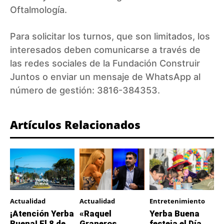
Oftalmología.
Para solicitar los turnos, que son limitados, los
interesados deben comunicarse a través de
las redes sociales de la Fundación Construir
Juntos o enviar un mensaje de WhatsApp al
número de gestión: 3816-384353.
Artículos Relacionados
Actualidad
Actualidad
Entretenimiento
¡Atención Yerba
«Raquel
Yerba Buena
Buena! El 8 de
Graneros
festeja el Día