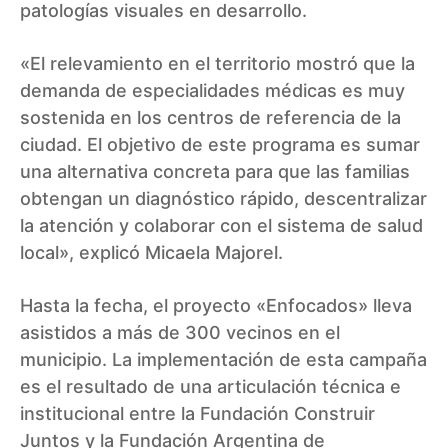
patologías visuales en desarrollo.
«El relevamiento en el territorio mostró que la
demanda de especialidades médicas es muy
sostenida en los centros de referencia de la
ciudad. El objetivo de este programa es sumar
una alternativa concreta para que las familias
obtengan un diagnóstico rápido, descentralizar
la atención y colaborar con el sistema de salud
local», explicó Micaela Majorel.
Hasta la fecha, el proyecto «Enfocados» lleva
asistidos a más de 300 vecinos en el
municipio. La implementación de esta campaña
es el resultado de una articulación técnica e
institucional entre la Fundación Construir
Juntos y la Fundación Argentina de