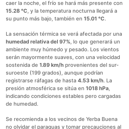
caer la noche, el frío se hará más presente con
15.28 °C
, y la temperatura nocturna llegará a
su punto más bajo, también en
15.01 °C
.
La sensación térmica se verá afectada por una
humedad relativa del 97%
, lo que generará un
ambiente muy húmedo y pesado. Los vientos
serán mayormente suaves, con una velocidad
sostenida de
1.89 km/h
provenientes del sur-
suroeste (199 grados), aunque podrían
registrarse ráfagas de hasta
4.53 km/h
. La
presión atmosférica se sitúa en
1018 hPa
,
indicando condiciones estables pero cargadas
de humedad.
Se recomienda a los vecinos de Yerba Buena
no olvidar el paraguas y tomar precauciones al