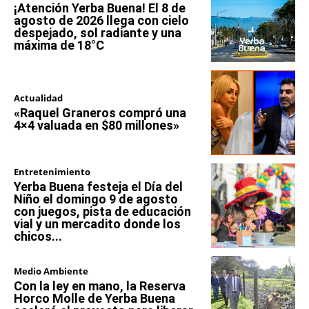
¡Atención Yerba Buena! El 8 de
agosto de 2026 llega con cielo
despejado, sol radiante y una
máxima de 18°C
Actualidad
«Raquel Graneros compró una
4×4 valuada en $80 millones»
Entretenimiento
Yerba Buena festeja el Día del
Niño el domingo 9 de agosto
con juegos, pista de educación
vial y un mercadito donde los
chicos...
Medio Ambiente
Con la ley en mano, la Reserva
Horco Molle de Yerba Buena