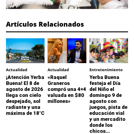
Artículos Relacionados
Actualidad
Actualidad
Entretenimiento
¡Atención Yerba
«Raquel
Yerba Buena
Buena! El 8 de
Graneros
festeja el Día
agosto de 2026
compró una 4×4
del Niño el
llega con cielo
valuada en $80
domingo 9 de
despejado, sol
millones»
agosto con
radiante y una
juegos, pista de
máxima de 18°C
educación vial
y un mercadito
donde los
chicos...