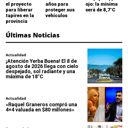
el proyecto
años para
ojo: la mínima
para liberar
proteger sus
será de 8,7°C
tapires en la
vehículos
provincia
Últimas Noticias
Actualidad
¡Atención Yerba Buena! El 8 de
agosto de 2026 llega con cielo
despejado, sol radiante y una
máxima de 18°C
Actualidad
«Raquel Graneros compró una
4×4 valuada en $80 millones»