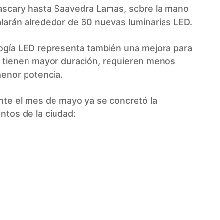
 Bascary hasta Saavedra Lamas, sobre la mano
alarán alrededor de 60 nuevas luminarias LED.
ología LED representa también una mejora para
ces tienen mayor duración, requieren menos
menor potencia.
nte el mes de mayo ya se concretó la
untos de la ciudad: