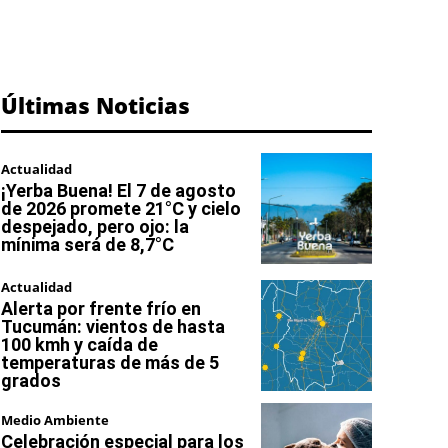
Últimas Noticias
Actualidad
¡Yerba Buena! El 7 de agosto
de 2026 promete 21°C y cielo
despejado, pero ojo: la
mínima será de 8,7°C
Actualidad
Alerta por frente frío en
Tucumán: vientos de hasta
100 kmh y caída de
temperaturas de más de 5
grados
Medio Ambiente
Celebración especial para los