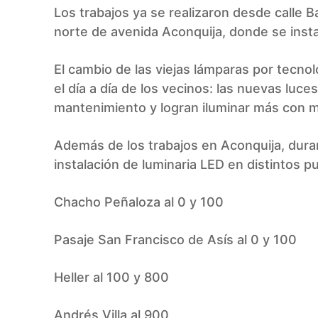
Los trabajos ya se realizaron desde calle
norte de avenida Aconquija, donde se inst
El cambio de las viejas lámparas por tecn
el día a día de los vecinos: las nuevas lu
mantenimiento y logran iluminar más con 
Además de los trabajos en Aconquija, dura
instalación de luminaria LED en distintos p
Chacho Peñaloza al 0 y 100
Pasaje San Francisco de Asís al 0 y 100
Heller al 100 y 800
Andrés Villa al 900