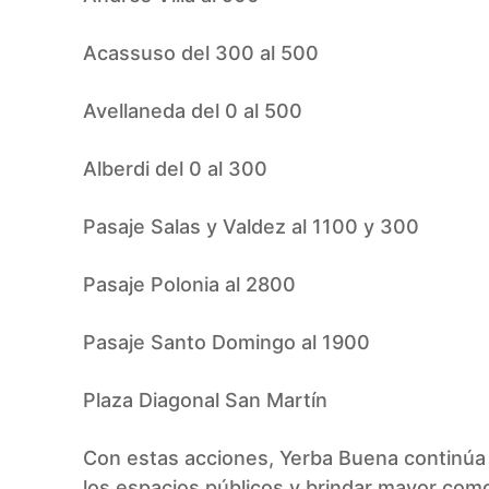
Acassuso del 300 al 500
Avellaneda del 0 al 500
Alberdi del 0 al 300
Pasaje Salas y Valdez al 1100 y 300
Pasaje Polonia al 2800
Pasaje Santo Domingo al 1900
Plaza Diagonal San Martín
Con estas acciones, Yerba Buena continúa
los espacios públicos y brindar mayor como