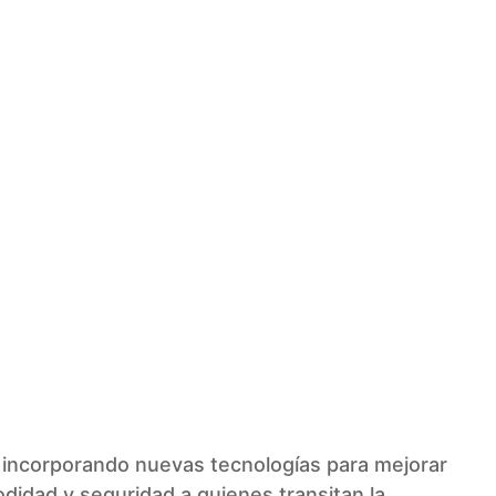
 incorporando nuevas tecnologías para mejorar
didad y seguridad a quienes transitan la