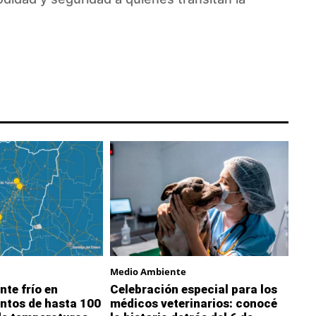
Medio Ambiente
nte frío en
Celebración especial para los
ntos de hasta 100
médicos veterinarios: conocé