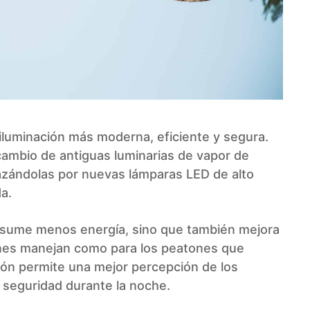
iluminación más moderna, eficiente y segura.
ambio de antiguas luminarias de vapor de
azándolas por nuevas lámparas LED de alto
a.
onsume menos energía, sino que también mejora
ienes manejan como para los peatones que
ción permite una mejor percepción de los
 seguridad durante la noche.