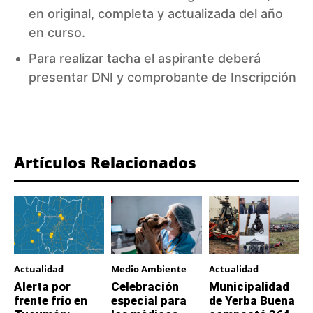
en original, completa y actualizada del año
en curso.
Para realizar tacha el aspirante deberá
presentar DNI y comprobante de Inscripción
Artículos Relacionados
Actualidad
Medio Ambiente
Actualidad
Alerta por
Celebración
Municipalidad
frente frío en
especial para
de Yerba Buena