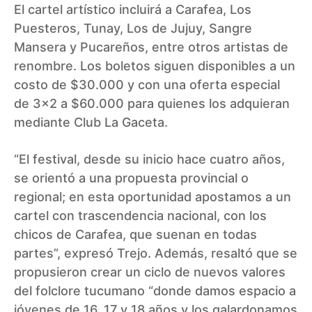
El cartel artístico incluirá a Carafea, Los
Puesteros, Tunay, Los de Jujuy, Sangre
Mansera y Pucareños, entre otros artistas de
renombre. Los boletos siguen disponibles a un
costo de $30.000 y con una oferta especial
de 3×2 a $60.000 para quienes los adquieran
mediante Club La Gaceta.
“El festival, desde su inicio hace cuatro años,
se orientó a una propuesta provincial o
regional; en esta oportunidad apostamos a un
cartel con trascendencia nacional, con los
chicos de Carafea, que suenan en todas
partes”, expresó Trejo. Además, resaltó que se
propusieron crear un ciclo de nuevos valores
del folclore tucumano “donde damos espacio a
jóvenes de 16, 17 y 18 años y los galardonamos