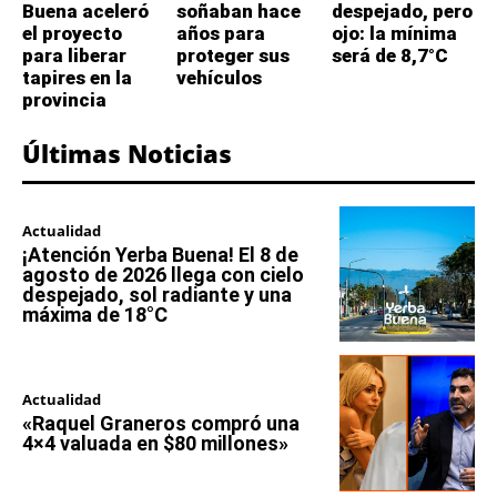
Buena aceleró
soñaban hace
despejado, pero
el proyecto
años para
ojo: la mínima
para liberar
proteger sus
será de 8,7°C
tapires en la
vehículos
provincia
Últimas Noticias
Actualidad
¡Atención Yerba Buena! El 8 de
agosto de 2026 llega con cielo
despejado, sol radiante y una
máxima de 18°C
Actualidad
«Raquel Graneros compró una
4×4 valuada en $80 millones»