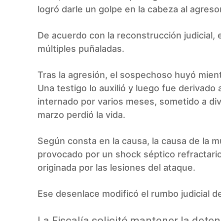
logró darle un golpe en la cabeza al agreso
De acuerdo con la reconstrucción judicial, 
múltiples puñaladas.
Tras la agresión, el sospechoso huyó mien
Una testigo lo auxilió y luego fue derivad
internado por varios meses, sometido a div
marzo perdió la vida.
Según consta en la causa, la causa de la m
provocado por un shock séptico refractario
originada por las lesiones del ataque.
Ese desenlace modificó el rumbo judicial d
La Fiscalía solicitó mantener la dete