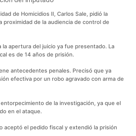
idad de Homicidios II, Carlos Sale, pidió la
la proximidad de la audiencia de control de
la apertura del juicio ya fue presentado. La
scal es de 14 años de prisión.
tiene antecedentes penales. Precisó que ya
sión efectiva por un robo agravado con arma de
entorpecimiento de la investigación, ya que el
ado en el ataque.
 aceptó el pedido fiscal y extendió la prisión