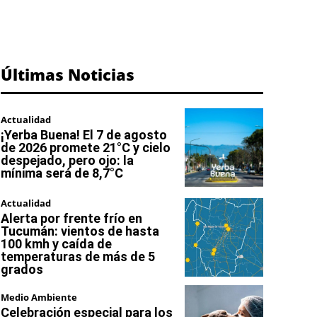
Últimas Noticias
Actualidad
¡Yerba Buena! El 7 de agosto
de 2026 promete 21°C y cielo
despejado, pero ojo: la
mínima será de 8,7°C
Actualidad
Alerta por frente frío en
Tucumán: vientos de hasta
100 kmh y caída de
temperaturas de más de 5
grados
Medio Ambiente
Celebración especial para los