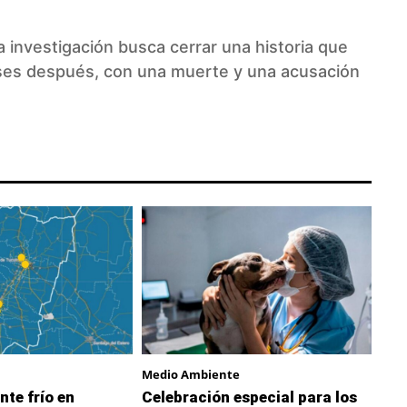
la investigación busca cerrar una historia que
ses después, con una muerte y una acusación
Medio Ambiente
nte frío en
Celebración especial para los