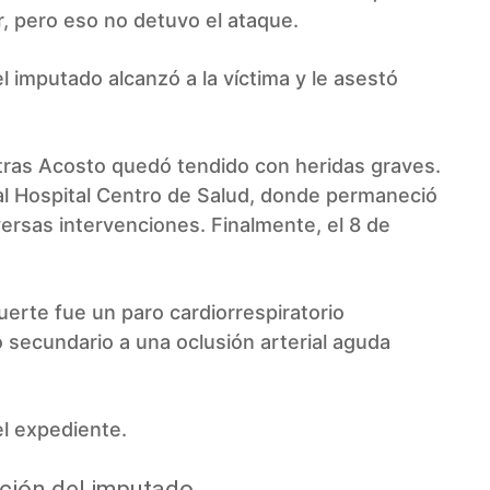
r, pero eso no detuvo el ataque.
el imputado alcanzó a la víctima y le asestó
tras Acosto quedó tendido con heridas graves.
o al Hospital Centro de Salud, donde permaneció
ersas intervenciones. Finalmente, el 8 de
uerte fue un paro cardiorrespiratorio
 secundario a una oclusión arterial aguda
el expediente.
nción del imputado