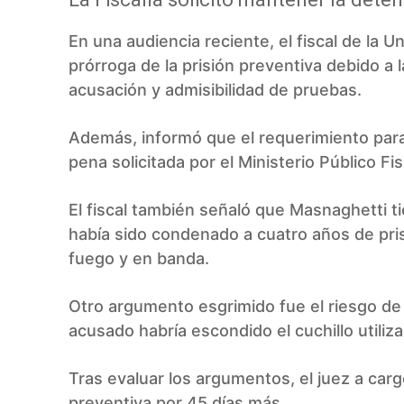
En una audiencia reciente, el fiscal de la Un
prórroga de la prisión preventiva debido a 
acusación y admisibilidad de pruebas.
Además, informó que el requerimiento para 
pena solicitada por el Ministerio Público Fi
El fiscal también señaló que Masnaghetti 
había sido condenado a cuatro años de pri
fuego y en banda.
Otro argumento esgrimido fue el riesgo de 
acusado habría escondido el cuchillo utiliz
Tras evaluar los argumentos, el juez a cargo
preventiva por 45 días más.