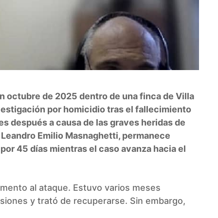
n octubre de 2025 dentro de una finca de Villa
estigación por homicidio tras el fallecimiento
s después a causa de las graves heridas de
é Leandro Emilio Masnaghetti, permanece
por 45 días mientras el caso avanza hacia el
momento al ataque. Estuvo varios meses
asiones y trató de recuperarse. Sin embargo,