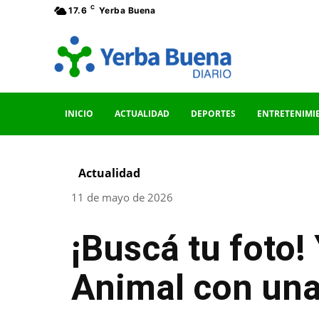
C
17.6
Yerba Buena
INICIO
ACTUALIDAD
DEPORTES
ENTRETENIMI
Actualidad
11 de mayo de 2026
¡Buscá tu foto!
Animal con una