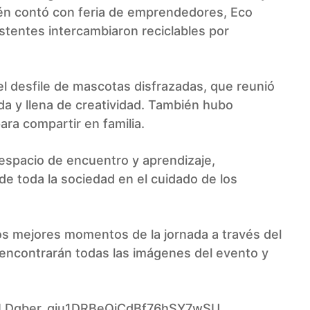
ién contó con feria de emprendedores, Eco
stentes intercambiaron reciclables por
 desfile de mascotas disfrazadas, que reunió
da y llena de creatividad. También hubo
ara compartir en familia.
 espacio de encuentro y aprendizaje,
e toda la sociedad en el cuidado de los
os mejores momentos de la jornada a través del
 encontrarán todas las imágenes del evento y
/1gyLDgber_giu1DRBeQjCdBf76hSY7wSU