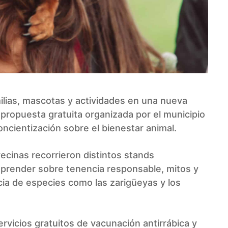
milias, mascotas y actividades en una nueva
 propuesta gratuita organizada por el municipio
oncientización sobre el bienestar animal.
vecinas recorrieron distintos stands
aprender sobre tenencia responsable, mitos y
cia de especies como las zarigüeyas y los
vicios gratuitos de vacunación antirrábica y