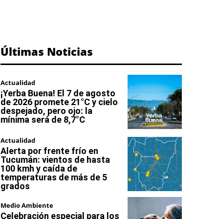
Últimas Noticias
Actualidad
¡Yerba Buena! El 7 de agosto
de 2026 promete 21°C y cielo
despejado, pero ojo: la
mínima será de 8,7°C
Actualidad
Alerta por frente frío en
Tucumán: vientos de hasta
100 kmh y caída de
temperaturas de más de 5
grados
Medio Ambiente
Celebración especial para los