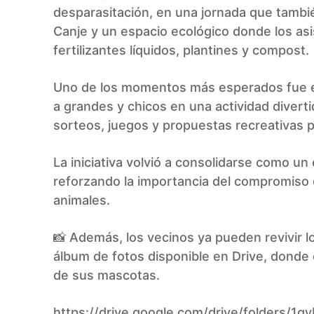
desparasitación, en una jornada que tamb
Canje y un espacio ecológico donde los asi
fertilizantes líquidos, plantines y compost.
Uno de los momentos más esperados fue el
a grandes y chicos en una actividad diverti
sorteos, juegos y propuestas recreativas p
La iniciativa volvió a consolidarse como un
reforzando la importancia del compromiso d
animales.
📸 Además, los vecinos ya pueden revivir l
álbum de fotos disponible en Drive, donde
de sus mascotas.
https://drive.google.com/drive/folders