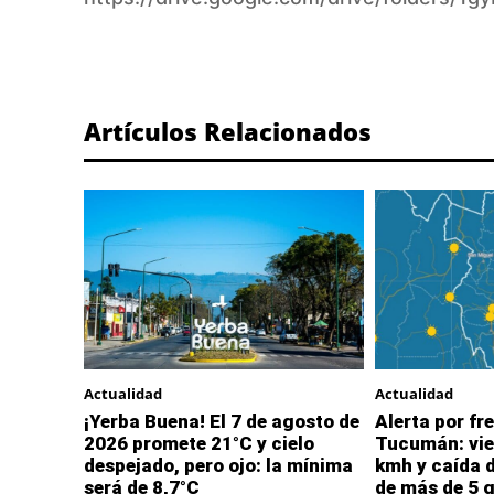
Artículos Relacionados
Actualidad
Actualidad
¡Yerba Buena! El 7 de agosto de
Alerta por fre
2026 promete 21°C y cielo
Tucumán: vie
despejado, pero ojo: la mínima
kmh y caída 
será de 8,7°C
de más de 5 