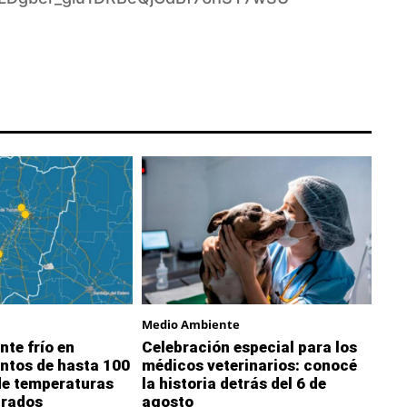
Medio Ambiente
nte frío en
Celebración especial para los
ntos de hasta 100
médicos veterinarios: conocé
de temperaturas
la historia detrás del 6 de
grados
agosto