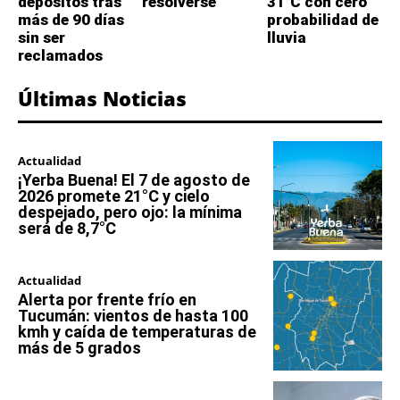
depósitos tras
resolverse
31°C con cero
más de 90 días
probabilidad de
sin ser
lluvia
reclamados
Últimas Noticias
Actualidad
¡Yerba Buena! El 7 de agosto de
2026 promete 21°C y cielo
despejado, pero ojo: la mínima
será de 8,7°C
Actualidad
Alerta por frente frío en
Tucumán: vientos de hasta 100
kmh y caída de temperaturas de
más de 5 grados