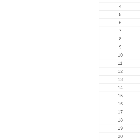
4
5
6
7
8
9
10
11
12
13
14
15
16
17
18
19
20