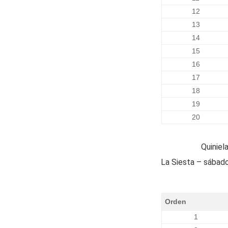
12
13
14
15
16
17
18
19
20
Quiniel
La Siesta – sábad
Orden
1