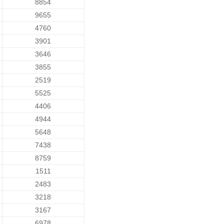
8854
9655
4760
3901
3646
3855
2519
5525
4406
4944
5648
7438
8759
1511
2483
3218
3167
6978