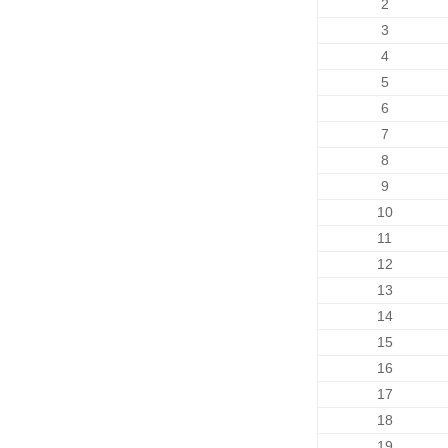
2
3
4
5
6
7
8
9
10
11
12
13
14
15
16
17
18
19