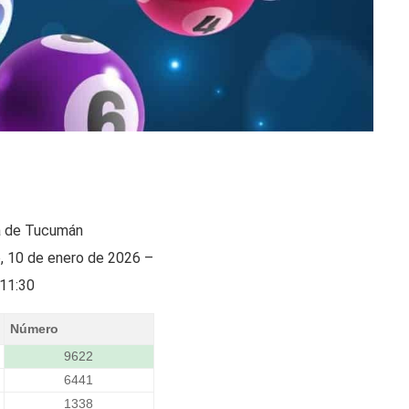
a de Tucumán
, 10 de enero de 2026 –
11:30
Número
9622
6441
1338