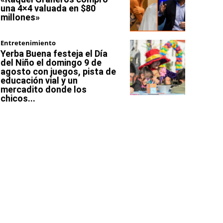
una 4×4 valuada en $80
millones»
Entretenimiento
Yerba Buena festeja el Día
del Niño el domingo 9 de
agosto con juegos, pista de
educación vial y un
mercadito donde los
chicos...