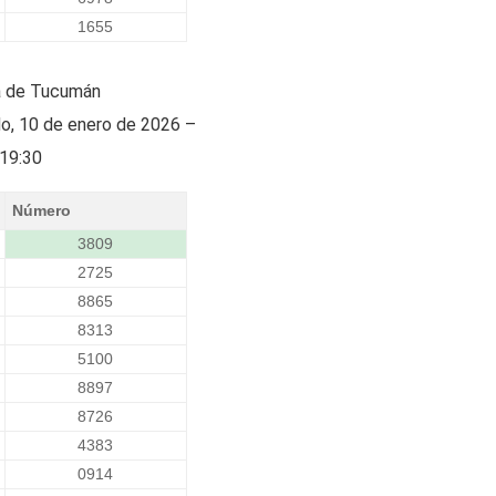
1655
a de Tucumán
do, 10 de enero de 2026 –
19:30
Número
3809
2725
8865
8313
5100
8897
8726
4383
0914