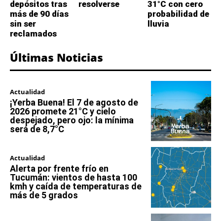
depósitos tras
resolverse
31°C con cero
más de 90 días
probabilidad de
sin ser
lluvia
reclamados
Últimas Noticias
Actualidad
¡Yerba Buena! El 7 de agosto de
2026 promete 21°C y cielo
despejado, pero ojo: la mínima
será de 8,7°C
Actualidad
Alerta por frente frío en
Tucumán: vientos de hasta 100
kmh y caída de temperaturas de
más de 5 grados