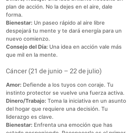
plan de acción. No la dejes en el aire, dale
forma.
Bienestar:
Un paseo rápido al aire libre
despejará tu mente y te dará energía para un
nuevo comienzo.
Consejo del Día:
Una idea en acción vale más
que mil en la mente.
Cáncer (21 de junio – 22 de julio)
Amor:
Defiende a los tuyos con coraje. Tu
instinto protector se vuelve una fuerza activa.
Dinero/Trabajo:
Toma la iniciativa en un asunto
del hogar que requiere una decisión. Tu
liderazgo es clave.
Bienestar:
Enfrenta una emoción que has
estado posponiendo. Reconocerla es el primer