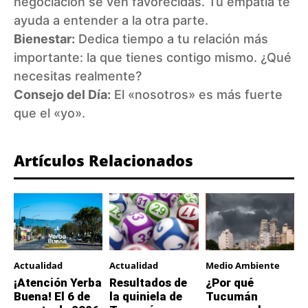
negociación se ven favorecidas. Tu empatía te
ayuda a entender a la otra parte.
Bienestar:
Dedica tiempo a tu relación más
importante: la que tienes contigo mismo. ¿Qué
necesitas realmente?
Consejo del Día:
El «nosotros» es más fuerte
que el «yo».
Artículos Relacionados
Actualidad
Actualidad
Medio Ambiente
¡Atención Yerba
Resultados de
¿Por qué
Buena! El 6 de
la quiniela de
Tucumán