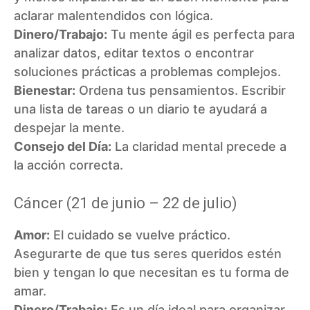
aclarar malentendidos con lógica.
Dinero/Trabajo:
Tu mente ágil es perfecta para
analizar datos, editar textos o encontrar
soluciones prácticas a problemas complejos.
Bienestar:
Ordena tus pensamientos. Escribir
una lista de tareas o un diario te ayudará a
despejar la mente.
Consejo del Día:
La claridad mental precede a
la acción correcta.
Cáncer (21 de junio – 22 de julio)
Amor:
El cuidado se vuelve práctico.
Asegurarte de que tus seres queridos estén
bien y tengan lo que necesitan es tu forma de
amar.
Dinero/Trabajo:
Es un día ideal para organizar