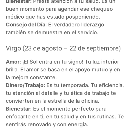
Bienestar:
Presta atención a tu salud. Es un
buen momento para agendar ese chequeo
médico que has estado posponiendo.
Consejo del Día:
El verdadero liderazgo
también se demuestra en el servicio.
Virgo (23 de agosto – 22 de septiembre)
Amor:
¡El Sol entra en tu signo! Tu luz interior
brilla. El amor se basa en el apoyo mutuo y en
la mejora constante.
Dinero/Trabajo:
Es tu temporada. Tu eficiencia,
tu atención al detalle y tu ética de trabajo te
convierten en la estrella de la oficina.
Bienestar:
Es el momento perfecto para
enfocarte en ti, en tu salud y en tus rutinas. Te
sentirás renovado y con energía.