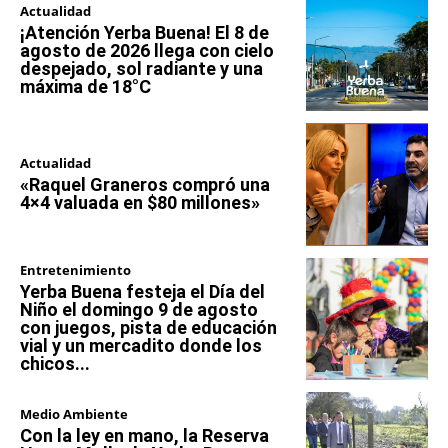
Actualidad
¡Atención Yerba Buena! El 8 de
agosto de 2026 llega con cielo
despejado, sol radiante y una
máxima de 18°C
Actualidad
«Raquel Graneros compró una
4×4 valuada en $80 millones»
Entretenimiento
Yerba Buena festeja el Día del
Niño el domingo 9 de agosto
con juegos, pista de educación
vial y un mercadito donde los
chicos...
Medio Ambiente
Con la ley en mano, la Reserva