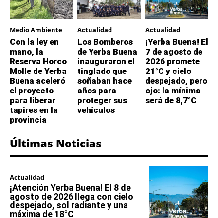
Medio Ambiente
Actualidad
Actualidad
Con la ley en
Los Bomberos
¡Yerba Buena! El
mano, la
de Yerba Buena
7 de agosto de
Reserva Horco
inauguraron el
2026 promete
Molle de Yerba
tinglado que
21°C y cielo
Buena aceleró
soñaban hace
despejado, pero
el proyecto
años para
ojo: la mínima
para liberar
proteger sus
será de 8,7°C
tapires en la
vehículos
provincia
Últimas Noticias
Actualidad
¡Atención Yerba Buena! El 8 de
agosto de 2026 llega con cielo
despejado, sol radiante y una
máxima de 18°C