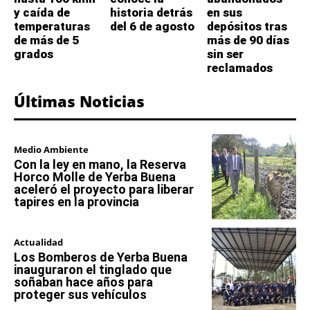
y caída de
historia detrás
en sus
temperaturas
del 6 de agosto
depósitos tras
de más de 5
más de 90 días
grados
sin ser
reclamados
Últimas Noticias
Medio Ambiente
Con la ley en mano, la Reserva
Horco Molle de Yerba Buena
aceleró el proyecto para liberar
tapires en la provincia
Actualidad
Los Bomberos de Yerba Buena
inauguraron el tinglado que
soñaban hace años para
proteger sus vehículos