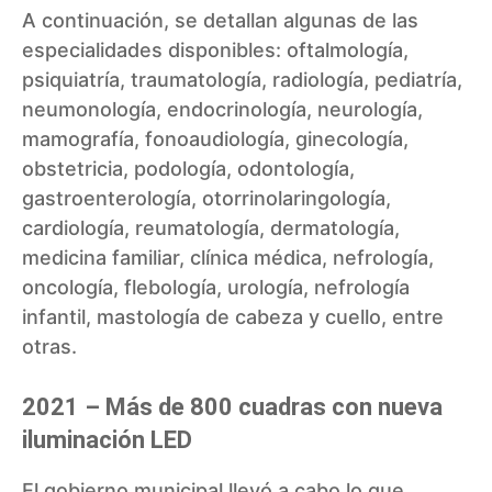
A continuación, se detallan algunas de las
especialidades disponibles: oftalmología,
psiquiatría, traumatología, radiología, pediatría,
neumonología, endocrinología, neurología,
mamografía, fonoaudiología, ginecología,
obstetricia, podología, odontología,
gastroenterología, otorrinolaringología,
cardiología, reumatología, dermatología,
medicina familiar, clínica médica, nefrología,
oncología, flebología, urología, nefrología
infantil, mastología de cabeza y cuello, entre
otras.
2021 – Más de 800 cuadras con nueva
iluminación LED
El gobierno municipal llevó a cabo lo que