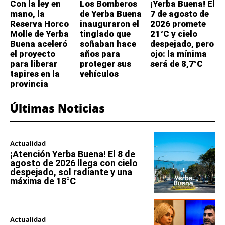
Con la ley en
Los Bomberos
¡Yerba Buena! El
mano, la
de Yerba Buena
7 de agosto de
Reserva Horco
inauguraron el
2026 promete
Molle de Yerba
tinglado que
21°C y cielo
Buena aceleró
soñaban hace
despejado, pero
el proyecto
años para
ojo: la mínima
para liberar
proteger sus
será de 8,7°C
tapires en la
vehículos
provincia
Últimas Noticias
Actualidad
¡Atención Yerba Buena! El 8 de
agosto de 2026 llega con cielo
despejado, sol radiante y una
máxima de 18°C
Actualidad