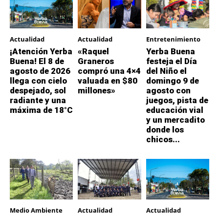
Actualidad
Actualidad
Entretenimiento
¡Atención Yerba
«Raquel
Yerba Buena
Buena! El 8 de
Graneros
festeja el Día
agosto de 2026
compró una 4×4
del Niño el
llega con cielo
valuada en $80
domingo 9 de
despejado, sol
millones»
agosto con
radiante y una
juegos, pista de
máxima de 18°C
educación vial
y un mercadito
donde los
chicos...
Medio Ambiente
Actualidad
Actualidad