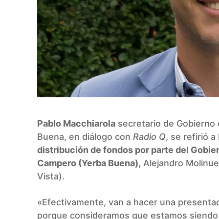
Pablo Macchiarola
secretario de Gobierno 
Buena,
en diálogo con
Radio Q
, se refirió 
distribución de fondos por parte del Gobie
Campero (Yerba Buena)
, Alejandro Molinu
Vista).
«Efectivamente, van a hacer una presentaci
porque consideramos que estamos siendo 