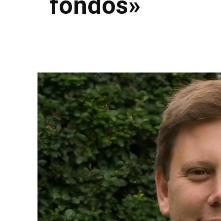
fondos»
Facebook
Twitter
Pinterest