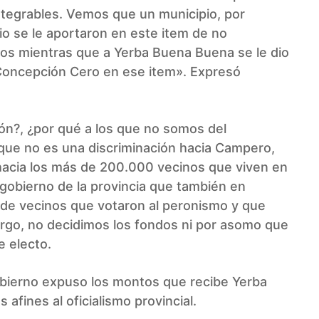
ntegrables. Vemos que un municipio, por
io se le aportaron en este item de no
os mientras que a Yerba Buena Buena se le dio
a Concepción Cero en ese item». Expresó
ción?, ¿por qué a los que no somos del
 que no es una discriminación hacia Campero,
 hacia los más de 200.000 vecinos que viven en
 gobierno de la provincia que también en
 de vecinos que votaron al peronismo y que
rgo, no decidimos los fondos ni por asomo que
e electo.
gobierno expuso los montos que recibe Yerba
fines al oficialismo provincial.