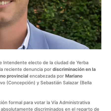
e Intendente electo de la ciudad de Yerba
a la reciente denuncia por
discriminación en la
rno provincial
encabezada por
Mariano
evo (Concepción) y Sebastián Salazar (Bella
ón formal para votar la Vía Administrativa
absolutamente discriminados en el reparto de