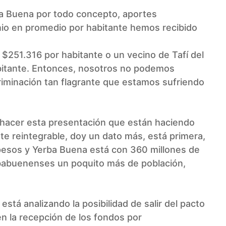
ba Buena por todo concepto, aportes
enio en promedio por habitante hemos recibido
 $251.316 por habitante o un vecino de Tafí del
abitante. Entonces, nosotros no podemos
riminación tan flagrante que estamos sufriendo
 hacer esta presentación que están haciendo
rte reintegrable, doy un dato más, está primera,
 pesos y Yerba Buena está con 360 millones de
babuenenses un poquito más de población,
stá analizando la posibilidad de salir del pacto
en la recepción de los fondos por