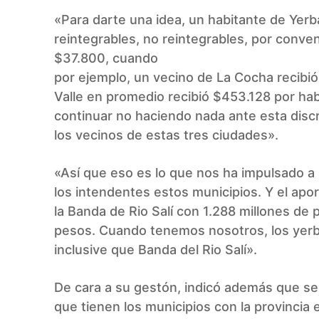
«Para darte una idea, un habitante de Yer
reintegrables, no reintegrables, por conv
$37.800, cuando
por ejemplo, un vecino de La Cocha recibió
Valle en promedio recibió $453.128 por h
continuar no haciendo nada ante esta disc
los vecinos de estas tres ciudades».
«Así que eso es lo que nos ha impulsado a
los intendentes estos municipios. Y el apo
la Banda de Rio Salí con 1.288 millones de
pesos. Cuando tenemos nosotros, los yer
inclusive que Banda del Rio Salí».
De cara a su gestón, indicó además que se e
que tienen los municipios con la provincia 