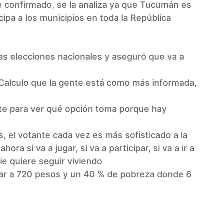
té confirmado, se la analiza ya que Tucumán es
ipa a los municipios en toda la República
mas elecciones nacionales y aseguró que va a
 «Calculo que la gente está como más informada,
e para ver qué opción toma porque hay
, el votante cada vez es más sofisticado a la
ra si va a jugar, si va a participar, si va a ir a
e quiere seguir viviendo
ólar a 720 pesos y un 40 % de pobreza donde 6