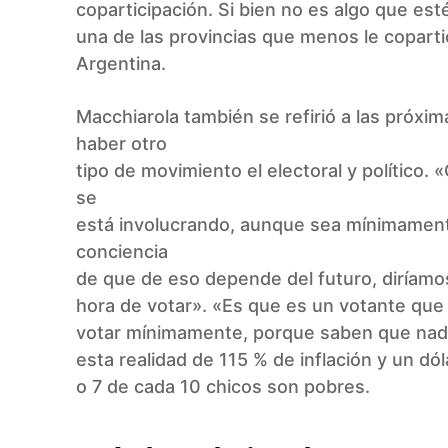
coparticipación. Si bien no es algo que es
una de las provincias que menos le copartic
Argentina.
Macchiarola también se refirió a las próxi
haber otro
tipo de movimiento el electoral y político.
se
está involucrando, aunque sea mínimament
conciencia
de que de eso depende del futuro, diríamos
hora de votar». «Es que es un votante que aho
votar mínimamente, porque saben que nadi
esta realidad de 115 % de inflación y un d
o 7 de cada 10 chicos son pobres.