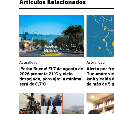
Artículos Relacionados
Actualidad
Actualidad
¡Yerba Buena! El 7 de agosto de
Alerta por fre
2026 promete 21°C y cielo
Tucumán: vie
despejado, pero ojo: la mínima
kmh y caída 
será de 8,7°C
de más de 5 