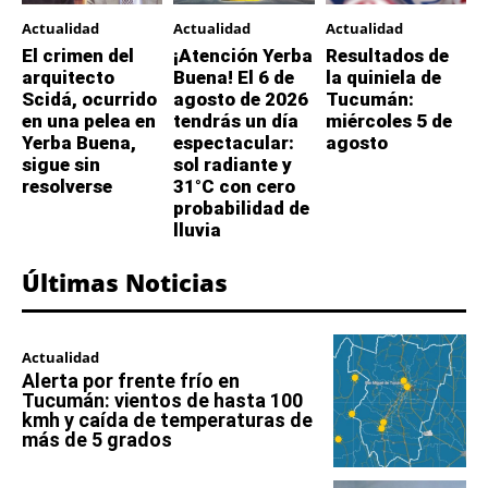
Actualidad
Actualidad
Actualidad
El crimen del
¡Atención Yerba
Resultados de
arquitecto
Buena! El 6 de
la quiniela de
Scidá, ocurrido
agosto de 2026
Tucumán:
en una pelea en
tendrás un día
miércoles 5 de
Yerba Buena,
espectacular:
agosto
sigue sin
sol radiante y
resolverse
31°C con cero
probabilidad de
lluvia
Últimas Noticias
Actualidad
Alerta por frente frío en
Tucumán: vientos de hasta 100
kmh y caída de temperaturas de
más de 5 grados