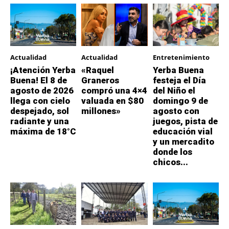
Actualidad
Actualidad
Entretenimiento
¡Atención Yerba
«Raquel
Yerba Buena
Buena! El 8 de
Graneros
festeja el Día
agosto de 2026
compró una 4×4
del Niño el
llega con cielo
valuada en $80
domingo 9 de
despejado, sol
millones»
agosto con
radiante y una
juegos, pista de
máxima de 18°C
educación vial
y un mercadito
donde los
chicos...