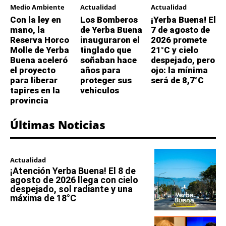
Medio Ambiente
Actualidad
Actualidad
Con la ley en
Los Bomberos
¡Yerba Buena! El
mano, la
de Yerba Buena
7 de agosto de
Reserva Horco
inauguraron el
2026 promete
Molle de Yerba
tinglado que
21°C y cielo
Buena aceleró
soñaban hace
despejado, pero
el proyecto
años para
ojo: la mínima
para liberar
proteger sus
será de 8,7°C
tapires en la
vehículos
provincia
Últimas Noticias
Actualidad
¡Atención Yerba Buena! El 8 de
agosto de 2026 llega con cielo
despejado, sol radiante y una
máxima de 18°C