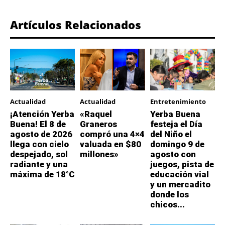
Artículos Relacionados
Actualidad
Actualidad
Entretenimiento
¡Atención Yerba
«Raquel
Yerba Buena
Buena! El 8 de
Graneros
festeja el Día
agosto de 2026
compró una 4×4
del Niño el
llega con cielo
valuada en $80
domingo 9 de
despejado, sol
millones»
agosto con
radiante y una
juegos, pista de
máxima de 18°C
educación vial
y un mercadito
donde los
chicos...