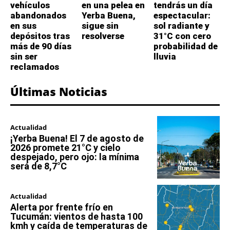
vehículos
en una pelea en
tendrás un día
abandonados
Yerba Buena,
espectacular:
en sus
sigue sin
sol radiante y
depósitos tras
resolverse
31°C con cero
más de 90 días
probabilidad de
sin ser
lluvia
reclamados
Últimas Noticias
Actualidad
¡Yerba Buena! El 7 de agosto de
2026 promete 21°C y cielo
despejado, pero ojo: la mínima
será de 8,7°C
Actualidad
Alerta por frente frío en
Tucumán: vientos de hasta 100
kmh y caída de temperaturas de