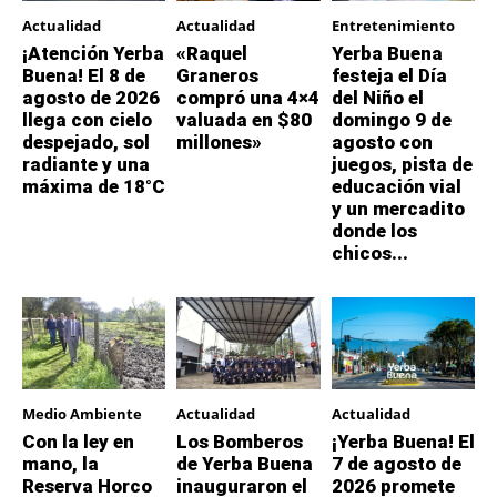
Actualidad
Actualidad
Entretenimiento
¡Atención Yerba
«Raquel
Yerba Buena
Buena! El 8 de
Graneros
festeja el Día
agosto de 2026
compró una 4×4
del Niño el
llega con cielo
valuada en $80
domingo 9 de
despejado, sol
millones»
agosto con
radiante y una
juegos, pista de
máxima de 18°C
educación vial
y un mercadito
donde los
chicos...
Medio Ambiente
Actualidad
Actualidad
Con la ley en
Los Bomberos
¡Yerba Buena! El
mano, la
de Yerba Buena
7 de agosto de
Reserva Horco
inauguraron el
2026 promete